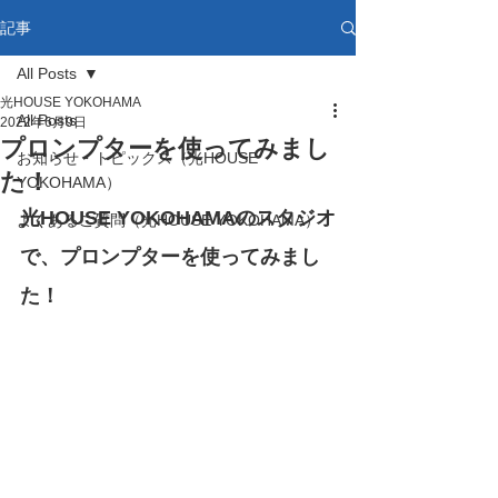
記事
All Posts
光HOUSE YOKOHAMA
All Posts
2022年6月9日
プロンプターを使ってみまし
お知らせ・トピックス（光HOUSE
た！
YOKOHAMA）
光HOUSE YOKOHAMAのスタジオ
よくあるご質問（光HOUSE YOKOHAMA）
で、プロンプターを使ってみまし
た！