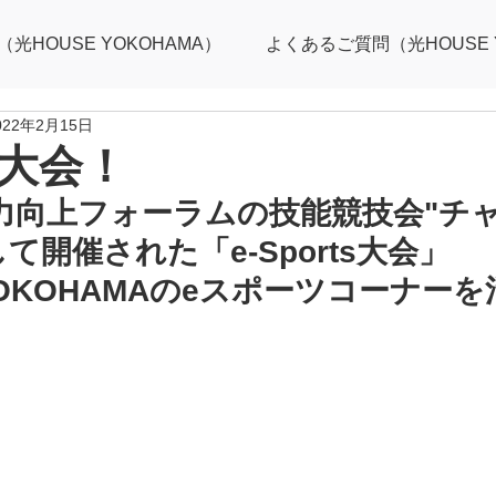
HOUSE YOKOHAMA）
よくあるご質問（光HOUSE 
022年2月15日
ts大会！
場力向上フォーラムの技能競技会"チ
て開催された「e-Sports大会」
 YOKOHAMAのeスポーツコーナー