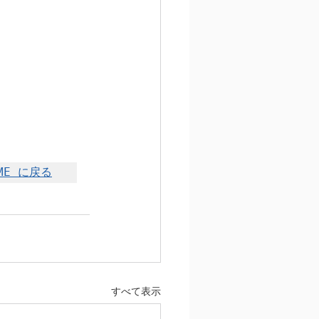
！
ME に戻る
すべて表示