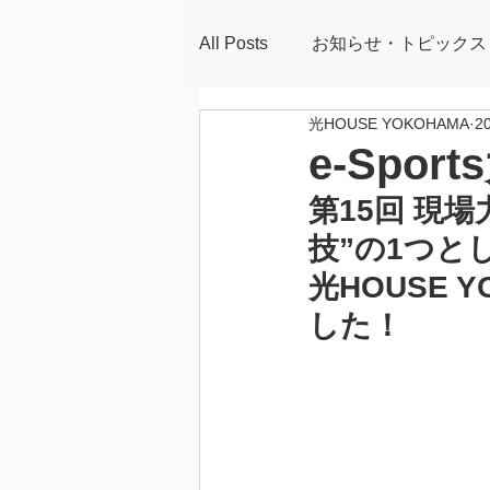
All Posts
お知らせ・トピックス（光
光HOUSE YOKOHAMA
2
e-Spor
第15回 現
技”の1つとし
光HOUSE
した！