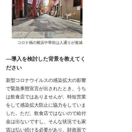
コロナ禍の横浜中華街は人通りが激減
―導入を検討した背景を教えてく
ださい
新型コロナウイルスの感染拡大の影響
で緊急事態宣言が出されたとき、うち
は飲食店ではありませんが、時短営業
をして感染拡大防止に協力をしていま
した。ただ、飲食店ではないので給付
金は出ないですし、そんな状況でも家
賃は払い続ける必要があり、財政面で