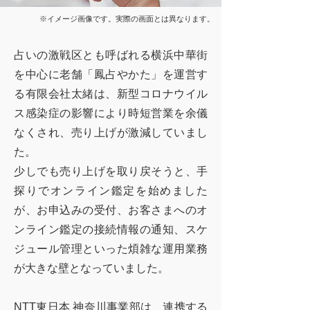
※イメージ画像です。実際の画面とは異なります。
占いの激戦区とも呼ばれる横浜中華街
を中心に老舗「鳳占やかた」を運営す
る有限会社太緒は、新型コロナウイル
ス感染症の影響により時短営業を余儀
なくされ、売り上げが激減していまし
た。
少しでも売り上げを取り戻そうと、手
探りでオンライン鑑定を始めました
が、お申込みの受付、お客さまへのオ
ンライン鑑定の接続情報の通知、スケ
ジュール管理といった煩雑な運用業務
が大きな壁となっていました。
NTT東日本 神奈川事業部は、連携する