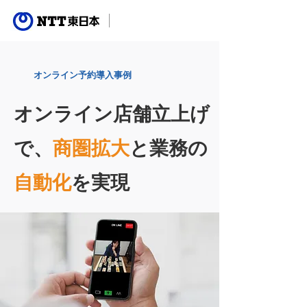
オンライン予約導入事例
オンライン店舗立上げ
で、
商圏拡大
と業務の
自動化
を実現